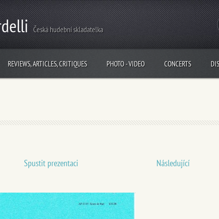
delli
Česká hudební skladatelka
REVIEWS, ARTICLES, CRITIQUES
PHOTO - VIDEO
CONCERTS
DI
Spustit prezentaci
Následující