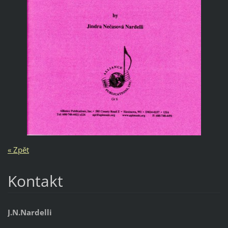
« Zpět
Kontakt
J.N.Nardelli