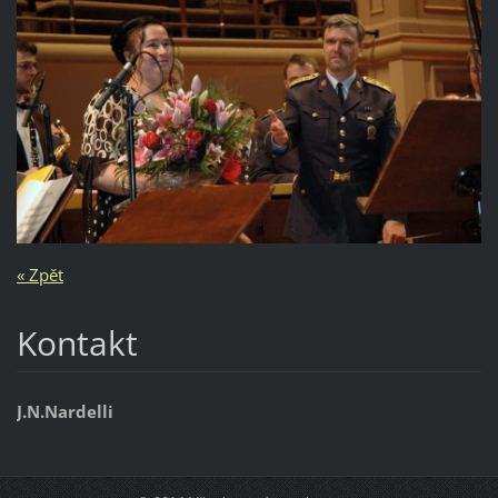
« Zpět
Kontakt
J.N.Nardelli